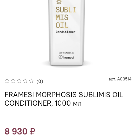
арт.
A03514
(0)
FRAMESI MORPHOSIS SUBLIMIS OIL
CONDITIONER, 1000 мл
8 930 ₽