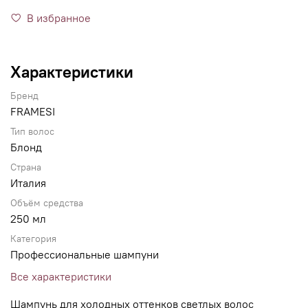
В избранное
Характеристики
Бренд
FRAMESI
Тип волос
Блонд
Страна
Италия
Объём средства
250 мл
Категория
Профессиональные шампуни
Все характеристики
Шампунь для холодных оттенков светлых волос