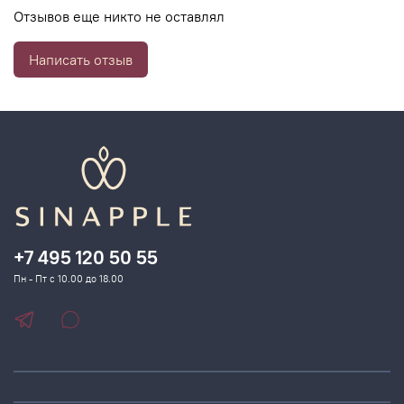
Усиливается естественная регенерация
Отзывов еще никто не оставлял
Кожа выглядит более гладкой, нежной и сияющей
Написать отзыв
+7 495 120 50 55
Пн - Пт с 10.00 до 18.00