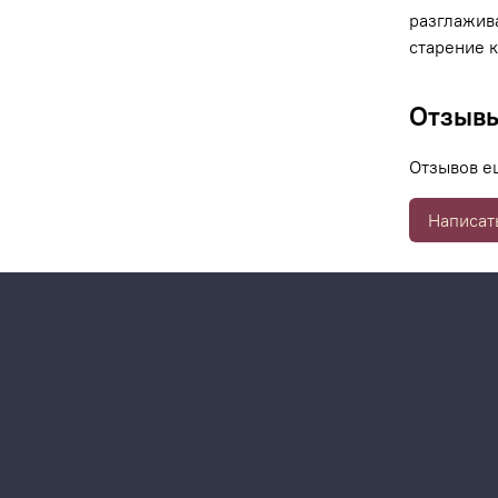
разглажив
старение 
Отзыв
Отзывов е
Написат