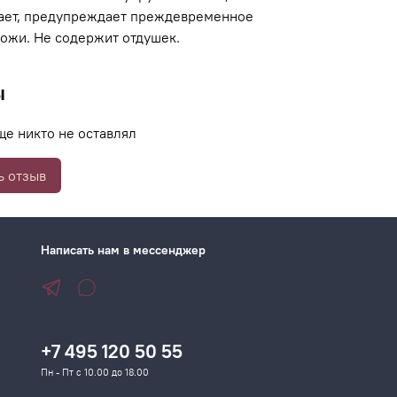
ает, предупреждает преждевременное
кожи. Не содержит отдушек.
ы
ще никто не оставлял
ь отзыв
Написать нам в мессенджер
+7 495 120 50 55
Пн - Пт с 10.00 до 18.00