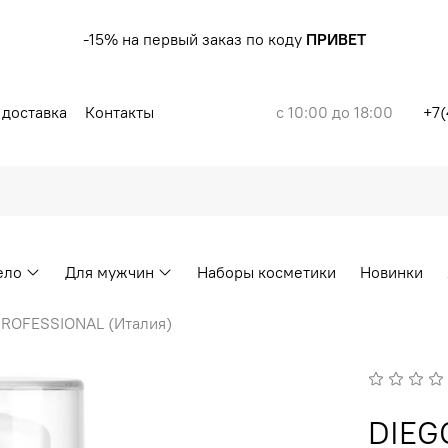
-15% на первый заказ по коду
ПРИВЕТ
 доставка
Контакты
с 10:00 до 18:00
+7(
ело
Для мужчин
Наборы косметики
Новинки
ROFESSIONAL (Италия)
DIEG