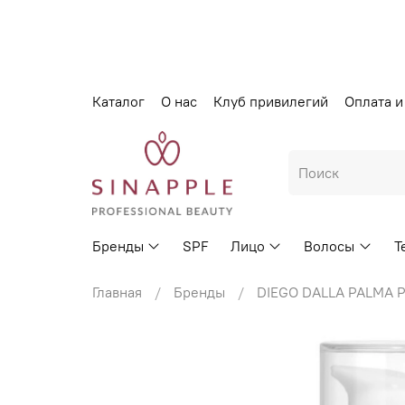
Каталог
О нас
Клуб привилегий
Оплата и
Бренды
SPF
Лицо
Волосы
Т
Главная
Бренды
DIEGO DALLA PALMA P