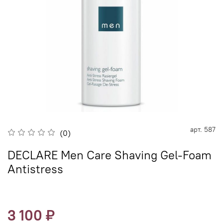
арт.
587
(0)
DECLARE Men Care Shaving Gel-Foam
Antistress
3 100 ₽