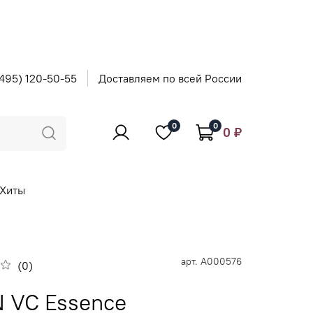
495) 120-50-55
Доставляем по всей России
0
0
0 ₽
Хиты
арт.
A000576
(0)
 VC Essence