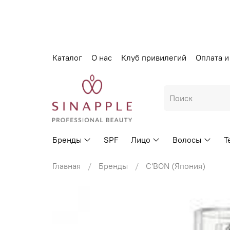
Каталог
О нас
Клуб привилегий
Оплата и
Бренды
SPF
Лицо
Волосы
Т
Главная
Бренды
C'BON (Япония)