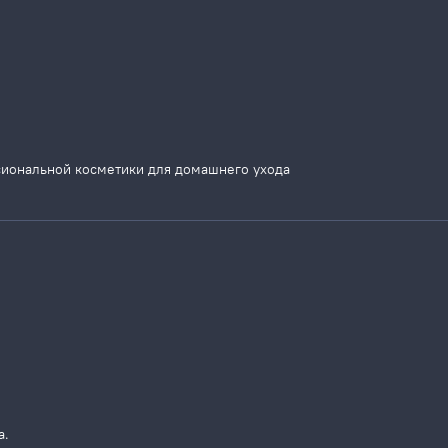
сиональной косметики для домашнего ухода
а.