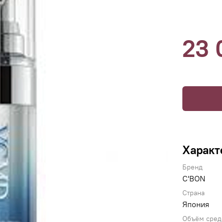
23 
Характ
Бренд
C'BON
Страна
Япония
Объём сред