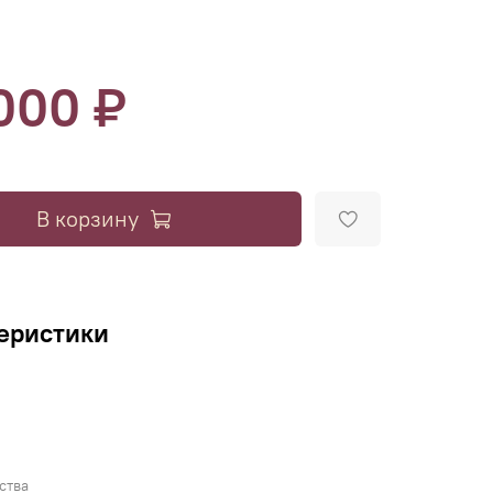
000 ₽
В корзину
еристики
ства