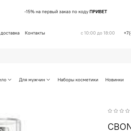
-15% на первый заказ по коду
ПРИВЕТ
 доставка
Контакты
с 10:00 до 18:00
+7(
ело
Для мужчин
Наборы косметики
Новинки
CBON