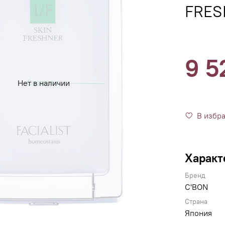
FRES
9 5
Нет в наличии
В избр
Характ
Бренд
C'BON
Страна
Япония