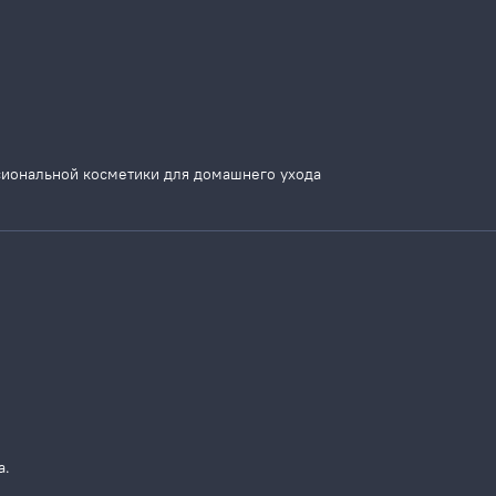
сиональной косметики для домашнего ухода
а.