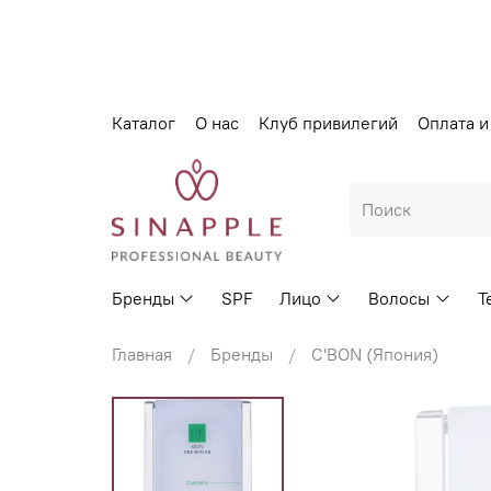
Каталог
О нас
Клуб привилегий
Оплата и
Бренды
SPF
Лицо
Волосы
Т
Главная
Бренды
C'BON (Япония)