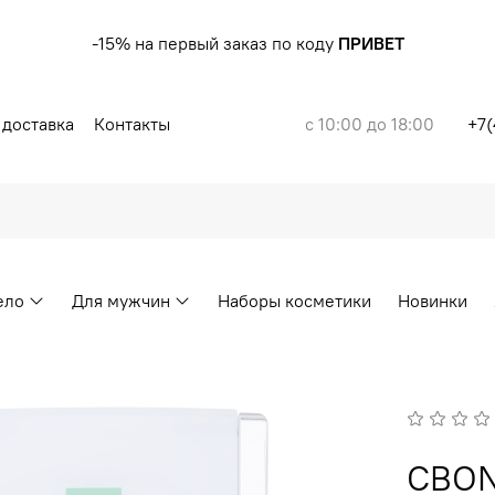
-15% на первый заказ по коду
ПРИВЕТ
 доставка
Контакты
с 10:00 до 18:00
+7(
ело
Для мужчин
Наборы косметики
Новинки
CBON