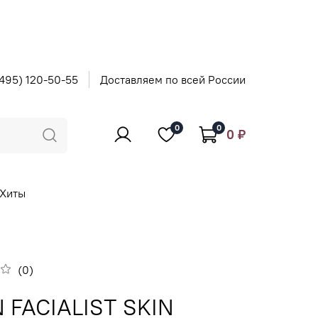
495) 120-50-55
Доставляем по всей России
0
0
0 ₽
Хиты
(0)
 FACIALIST SKIN