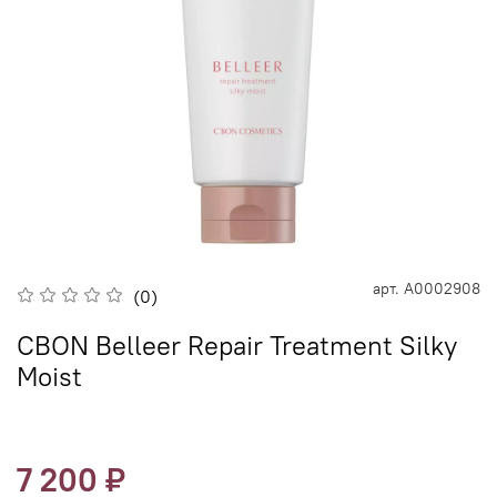
арт.
A0002908
(0)
CBON Belleer Repair Treatment Silky
Moist
7 200 ₽