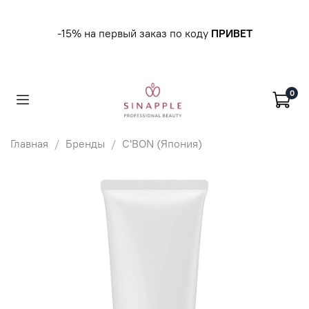
-15% на первый заказ по коду
ПРИВЕТ
0
Главная
Бренды
C'BON (Япония)