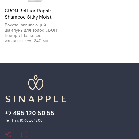
CBON Belleer Repair
Shampoo Silky Moist
Восстанавливающий
шампунь для волос СБОН
Белер «Шелковое
увлажнение», 240 мл...
+7 495 120 50 55
Пн - Пт с 10.00 до 18.00