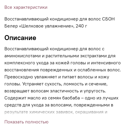
Все характеристики
Восстанавливающий кондиционер для волос СБОН
Белер «Шелковое увлажнение», 240 г
Описание
Восстанавливающий кондиционер для волос с
аминокислотами и растительными экстрактами для
комплексного ухода за кожей головы и интенсивного
восстановления поврежденных и ослабленных волос.
Превосходно увлажняет и питает волосы и кожу
головы. Устраняет сухость, ломкость и сечение,
возвращает волосам эластичность и упругость.
Содержит масло из семян баобаба – одно из лучших
средств для ухода за волосами, поврежденными в
результате химических завивок, окрашивания и
распрямления. Восстанавливает волосы по всей длине,
Показать полностью
придавая волосам непревзойденную гладкость,