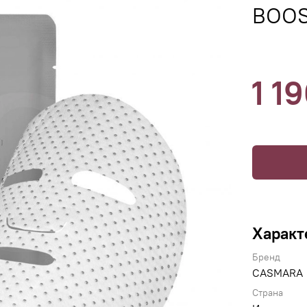
BOOS
1 1
Характ
Бренд
CASMARA
Страна