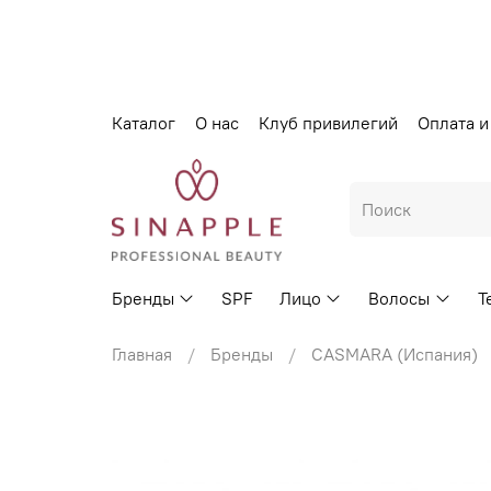
Каталог
О нас
Клуб привилегий
Оплата и
Бренды
SPF
Лицо
Волосы
Т
Главная
Бренды
CASMARA (Испания)