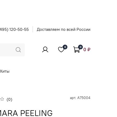
495) 120-50-55
Доставляем по всей России
0
0
0 ₽
Хиты
арт.
А75004
(0)
ARA PEELING