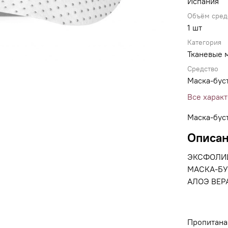
Испания
Объём сред
1 шт
Категория
Тканевые 
Средство
Маска-бус
Все харак
Маска-бус
Описа
ЭКСФОЛИ
МАСКА-БУ
АЛОЭ ВЕР
Пропитана