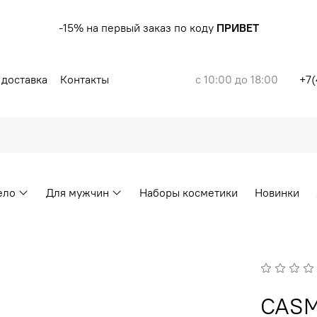
-15% на первый заказ по коду
ПРИВЕТ
 доставка
Контакты
с 10:00 до 18:00
+7(
ело
Для мужчин
Наборы косметики
Новинки
CASM