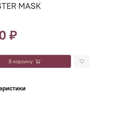
TER MASK
90 ₽
В корзину
еристики