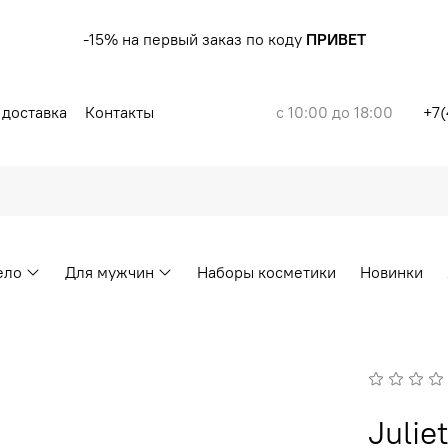
-15% на первый заказ по коду
ПРИВЕТ
 доставка
Контакты
с 10:00 до 18:00
+7(
ело
Для мужчин
Наборы косметики
Новинки
Juli