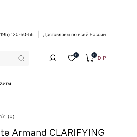
495) 120-50-55
Доставляем по всей России
0
0
0 ₽
Хиты
(0)
ette Armand CLARIFYING