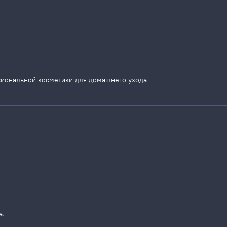
сиональной косметики для домашнего ухода
а.