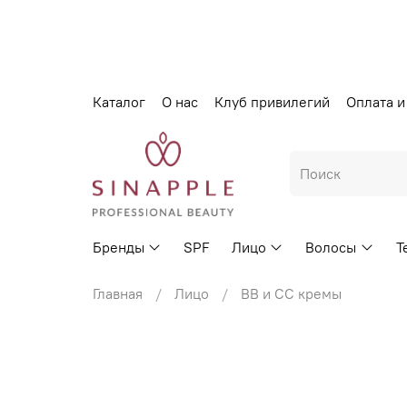
Каталог
О нас
Клуб привилегий
Оплата и
Бренды
SPF
Лицо
Волосы
Т
Главная
Лицо
BB и CC кремы