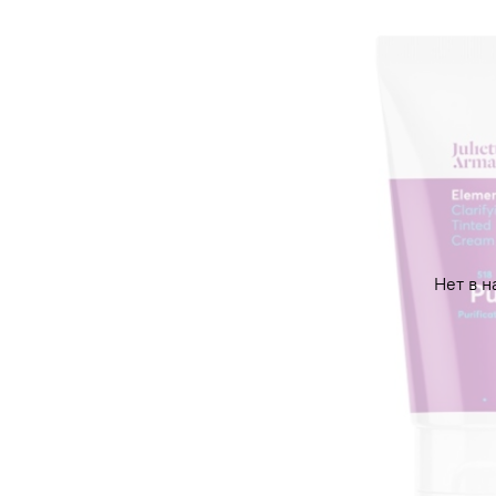
Нет в н