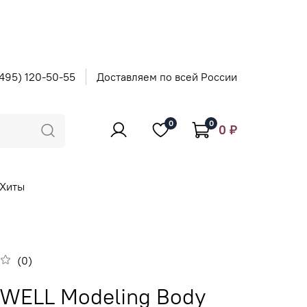
495) 120-50-55
Доставляем по всей России
0
0
0 ₽
Хиты
(0)
WELL Modeling Body