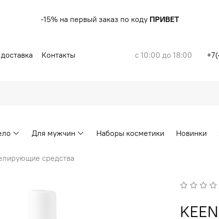
-15% на первый заказ по коду
ПРИВЕТ
 доставка
Контакты
с 10:00 до 18:00
+7(
ело
Для мужчин
Наборы косметики
Новинки
елирующие средства
KEEN