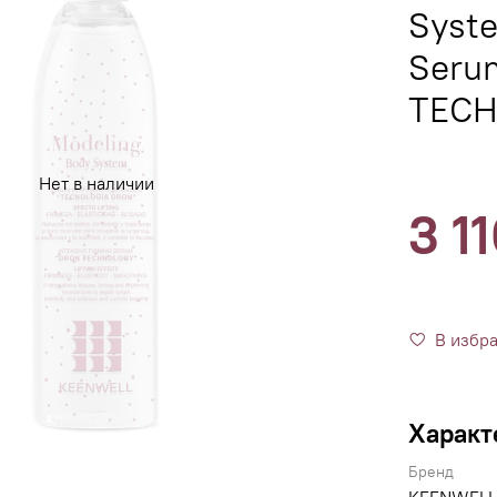
Syste
Seru
TECH
Нет в наличии
3 1
В избр
Характ
Бренд