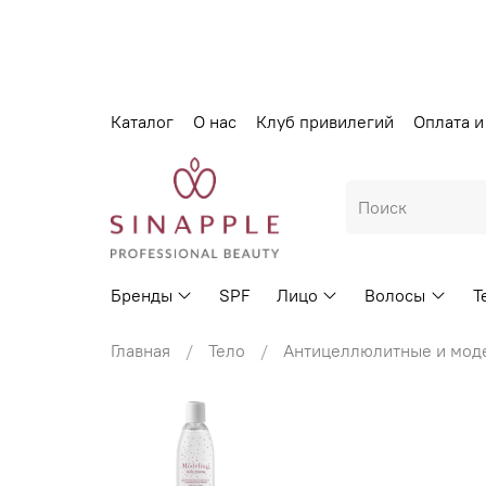
Каталог
О нас
Клуб привилегий
Оплата и
Бренды
SPF
Лицо
Волосы
Т
Главная
Тело
Антицеллюлитные и мод