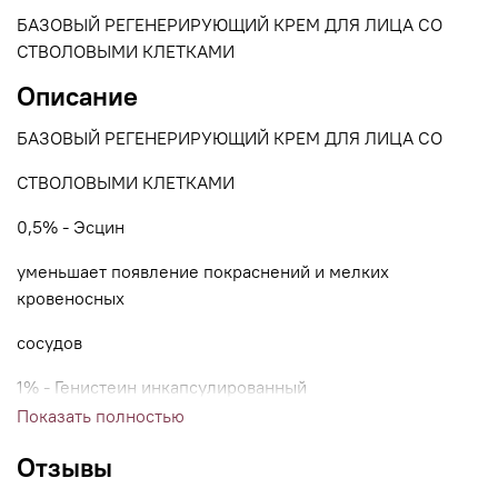
БАЗОВЫЙ РЕГЕНЕРИРУЮЩИЙ КРЕМ ДЛЯ ЛИЦА СО
СТВОЛОВЫМИ КЛЕТКАМИ
Описание
БАЗОВЫЙ РЕГЕНЕРИРУЮЩИЙ КРЕМ ДЛЯ ЛИЦА СО
СТВОЛОВЫМИ КЛЕТКАМИ
0,5% - Эсцин
уменьшает появление покраснений и мелких
кровеносных
сосудов
1% - Генистеин инкапсулированный
Показать полностью
предотвращает деградацию коллагена и улучшает его
качество,
Отзывы