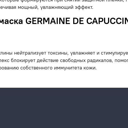
спечивая мощный, увлажняющий эффект.
маска GERMAINE DE CAPUCCIN
глины нейтрализует токсины, увлажняет и стимулиру
екс блокирует действие свободных радикалов, помог
рованию собственного иммунитета кожи.