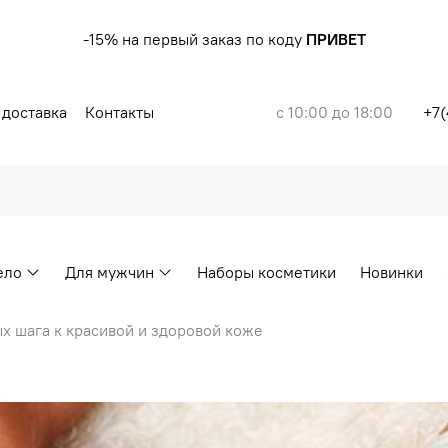
-15% на первый заказ по коду
ПРИВЕТ
 доставка
Контакты
с 10:00 до 18:00
+7(
ело
Для мужчин
Наборы косметики
Новинки
х шага к красивой и здоровой коже