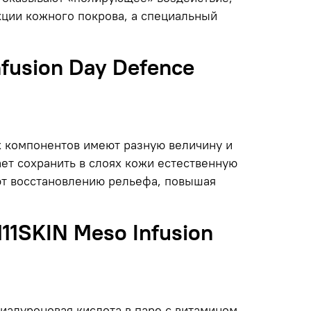
ции кожного покрова, а специальный
fusion Day Defence
х компонентов имеют разную величину и
ет сохранить в слоях кожи естественную
ют восстановлению рельефа, повышая
11SKIN Meso Infusion
иалуроновая кислота в паре с витамином