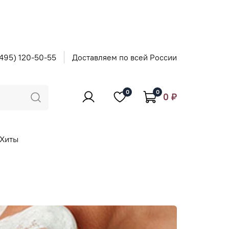
495) 120-50-55
Доставляем по всей России
0
0
0 ₽
Хиты