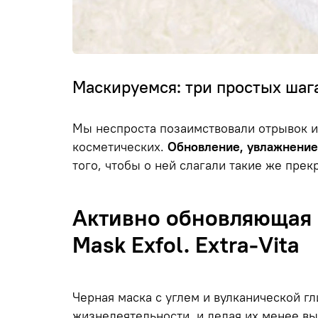
Маскируемся: три простых шага
Мы неспроста позаимствовали отрывок из
косметических.
Обновление, увлажнение 
того, чтобы о ней слагали такие же прек
Активно обновляющая 
Mask Exfol. Extra-Vita
Черная маска с углем и вулканической г
жизнедеятельности, и делая их менее 