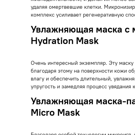
удаляя омертвевшие клетки. Микронизир
комплекс усиливает регенеративную спо
Увлажняющая маска с м
Hydration Mask
Очень интересный экземпляр. Эту маску
благодаря этому на поверхности кожи об
влагу и обеспечить длительный, увлажн
упругость и замедляя процесс увядания 
Увлажняющая маска-пат
Micro Mask
Благодаря особой технологии микроигл, 