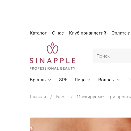
Каталог
О нас
Клуб привилегий
Оплата и
Бренды
SPF
Лицо
Волосы
Т
Главная
Блог
Маскируемся: три просты