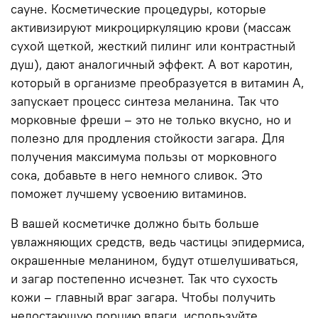
сауне. Косметические процедуры, которые
активизируют микроциркуляцию крови (массаж
сухой щеткой, жесткий пилинг или контрастный
душ), дают аналогичный эффект. А вот каротин,
который в организме преобразуется в витамин А,
запускает процесс синтеза меланина. Так что
морковные фреши – это не только вкусно, но и
полезно для продления стойкости загара. Для
получения максимума пользы от морковного
сока, добавьте в него немного сливок. Это
поможет лучшему усвоению витаминов.
В вашей косметичке должно быть больше
увлажняющих средств, ведь частицы эпидермиса,
окрашенные меланином, будут отшелушиваться,
и загар постепенно исчезнет. Так что сухость
кожи – главный враг загара. Чтобы получить
недостающую порцию влаги, используйте