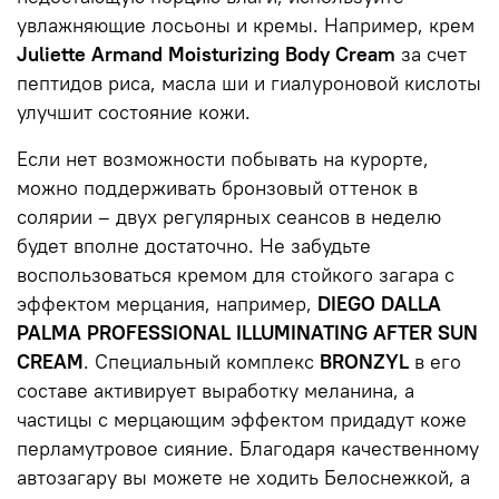
увлажняющие лосьоны и кремы. Например, крем
Juliette Armand Moisturizing Body Cream
за счет
пептидов риса, масла ши и гиалуроновой кислоты
улучшит состояние кожи.
Если нет возможности побывать на курорте,
можно поддерживать бронзовый оттенок в
солярии – двух регулярных сеансов в неделю
будет вполне достаточно. Не забудьте
воспользоваться кремом для стойкого загара с
эффектом мерцания, например,
DIEGO DALLA
PALMA PROFESSIONAL ILLUMINATING AFTER SUN
CREAM
. Специальный комплекс
BRONZYL
в его
составе активирует выработку меланина, а
частицы с мерцающим эффектом придадут коже
перламутровое сияние. Благодаря качественному
автозагару вы можете не ходить Белоснежкой, а