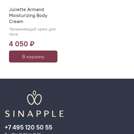
Juliette Armand
Moisturizing Body
Cream
Увлажняющий крем для
тела
4 050 ₽
В корзину
+7 495 120 50 55